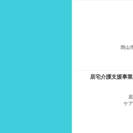
岡山
居宅介護支援事業
居
ケア