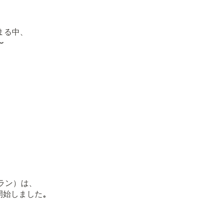
まる中、
〜
フラン）は、
開始しました
。