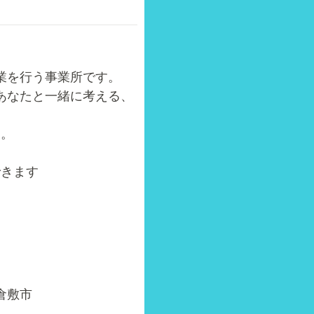
業を行う事業所です。
あなたと一緒に考える、
す。
できます
倉敷市