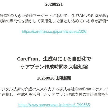
20260321
会課題の大きい介護マーケットにおいて、生成AIへの期待が高
現場の専門性を活かして実用化まで落とし込めている点が評価
https://carefran.co.jp/ja/news/osa2026
CareFran、生成AIによる自動化で
ケアプラン作成時間を大幅短縮
20250926 山陽新聞
デジタル技術で介護の未来を支える株式会社CareFran（ケア
と連携し、生成AIを活用したケアプラン作成支援の実証事業を
https://www.sanyonews.jp/article/1799665