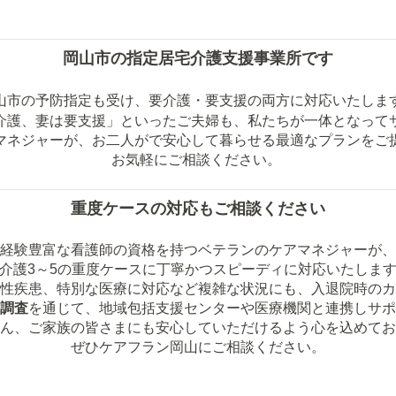
岡山市の指定居宅介護支援事業所です
山市の予防指定も受け、要介護・要支援の両方に対応いたしま
介護、妻は要支援」といったご夫婦も、私たちが一体となって
マネジャーが、お二人がで安心して暮らせる最適なプランをご
お気軽にご相談ください。
重度ケースの対応もご相談ください
経験豊富な看護師の資格を持つベテランのケアマネジャーが、
介護3～5の重度ケースに丁寧かつスピーディに対応いたしま
性疾患、特別な医療に対応など複雑な状況にも、入退院時のカ
調査
を通じて、地域包括支援センターや医療機関と連携しサポ
ん、ご家族の皆さまにも安心していただけるよう心を込めてお
ぜひケアフラン岡山にご相談ください。