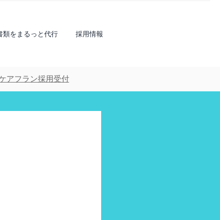
書類をまるっと代行
採用情報
のケアフラン採用受付