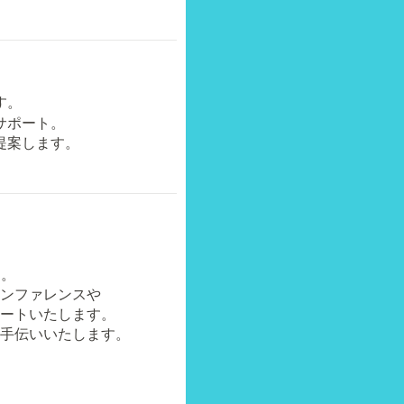
す。
サポート。
提案します。
す。
ンファレンスや
ートいたします。
手伝いいたします。