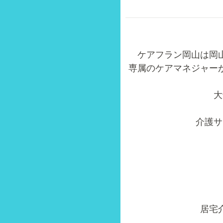
ケアフラン岡山は岡
専属のケアマネジャー
大
介護サ
居宅