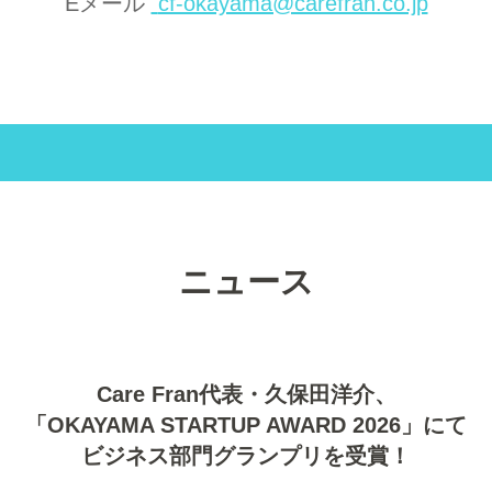
Eメール
cf-okayama@carefran.co.jp
ニュース
Care Fran代表・久保田洋介、
「OKAYAMA STARTUP AWARD 2026」にて
ビジネス部門グランプリを受賞！