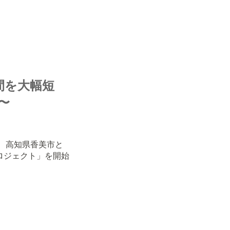
時間を大幅短
〜
は、高知県香美市と
ロジェクト」を開始