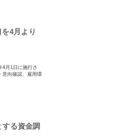
口を4月より
年4月1日に施行さ
・意向確認、雇用環
先とする資金調