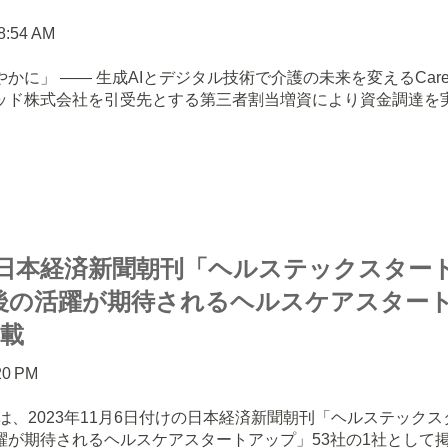
18:54 AM
かに」 —— 生成AIとデジタル技術で介護の未来を変えるCare
ッド株式会社を引受先とする第三者割当増資により資金調達を
an、日本経済新聞朝刊「ヘルステックスター
後の活躍が期待されるヘルスケアスター
掲載
:20 PM
ranは、2023年11月6日付けの日本経済新聞朝刊「ヘルステック
躍が期待されるヘルスケアスタートアップ」53社の1社として