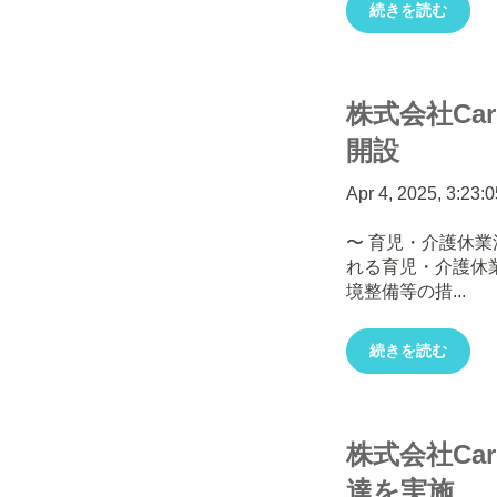
続きを読む
株式会社Ca
開設
Apr 4, 2025, 3:23:
〜 育児・介護休業
れる育児・介護休
境整備等の措...
続きを読む
株式会社Ca
達を実施