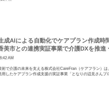
an、生成AIによる自動化でケアプラン作成
香美市との連携実証事業で介護DXを推進 
08:42 AM
技術で介護の未来を支える株式会社CareFran（ケアフラン）
を活用したケアプラン作成支援の実証事業「となりの辺見さんプ