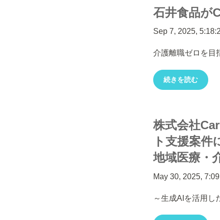
石井食品がC
Sep 7, 2025, 5:18
介護離職ゼロを目指
続きを読む
株式会社Ca
ト支援案件
地域医療・
May 30, 2025, 7:0
～生成AIを活用