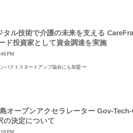
タル技術で介護の未来を支える CareFran、
lをリード投資家として資金調達を実施
1:48 PM
はインパクトスタートアップ協会にも加盟 〜
 広島オープンアクセラレーター Gov-Tech-C
択の決定について
7:18 PM