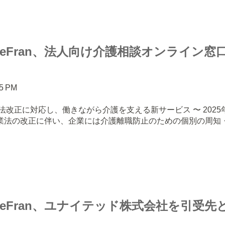
reFran、法人向け介護相談オンライン窓
05 PM
法改正に対応し、働きながら介護を支える新サービス 〜 2025
業法の改正に伴い、企業には介護離職防止のための個別の周知
reFran、ユナイテッド株式会社を引受