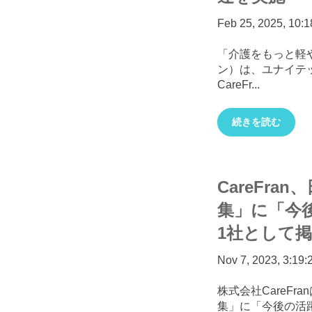
Feb 25, 2025, 10:
「介護をもっと軽や
ン）は、ユナイテ
CareFr...
続きを読む
CareFr
集」に「今
1社として
Nov 7, 2023, 3:19
株式会社CareF
集」に「今後の活