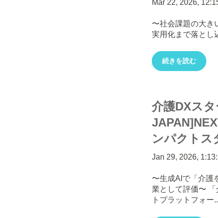
Mar 22, 2026, 12:
〜社会課題の大き
実用化まで落とし
続きを読む
介護DXスター
JAPAN]N
ンパクトス
Jan 29, 2026, 1:13
〜生成AIで「介
業として評価〜 
トプラットフォー..