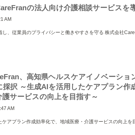
areFranの法人向け介護相談サービスを
:21 AM
し、従業員のプライバシーと働きやすさを守る 株式会社CareF
reFran、高知県ヘルスケアイノベーシ
に採択 ～生成AIを活用したケアプラン作
介護サービスの向上を目指す～
9:47 AM
したケアプラン作成効率化で、地域医療・介護サービスの向上を