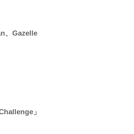
Gazelle
hallenge」