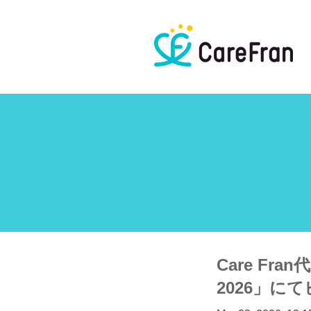
Care Fr
2026」に