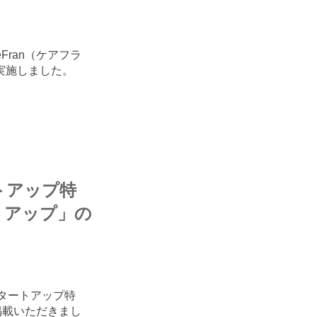
Fran（ケアフラ
実施しました。
トアップ特
トアップ」の
スタートアップ特
掲載いただきまし