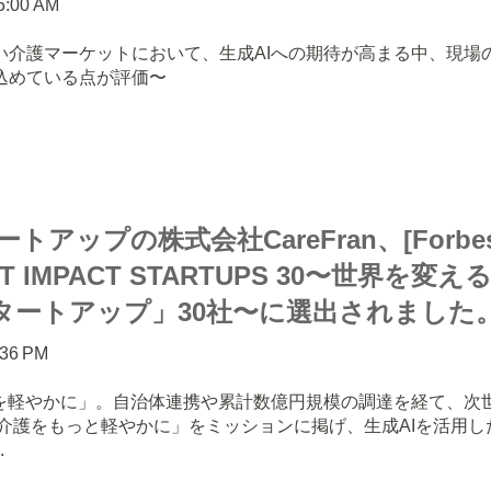
15:00 AM
い介護マーケットにおいて、生成AIへの期待が高まる中、現場
込めている点が評価〜
トアップの株式会社CareFran、[Forbe
EXT IMPACT STARTUPS 30〜世界を
タートアップ」30社〜に選出されました
:36 PM
護を軽やかに」。自治体連携や累計数億円規模の調達を経て、次
「介護をもっと軽やかに」をミッションに掲げ、生成AIを活用
.